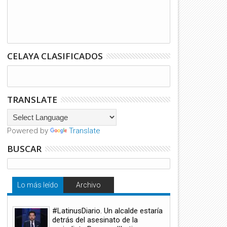
CELAYA CLASIFICADOS
TRANSLATE
Powered by
Translate
BUSCAR
Lo más leído
Archivo
#LatinusDiario. Un alcalde estaría
detrás del asesinato de la