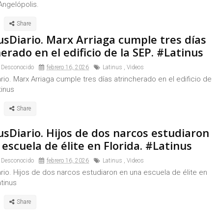
Angelópolis.
usDiario. Marx Arriaga cumple tres días
erado en el edificio de la SEP. #Latinus
 Desconocido
febrero 16, 2026
Latinus
,
Videos
rio. Marx Arriaga cumple tres días atrincherado en el edificio de
tinus
usDiario. Hijos de dos narcos estudiaron
escuela de élite en Florida. #Latinus
 Desconocido
febrero 16, 2026
Latinus
,
Videos
rio. Hijos de dos narcos estudiaron en una escuela de élite en
atinus