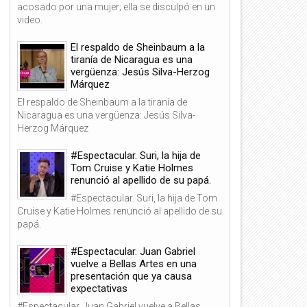
acosado por una mujer; ella se disculpó en un
video.
El respaldo de Sheinbaum a la
tiranía de Nicaragua es una
vergüenza: Jesús Silva-Herzog
Márquez
El respaldo de Sheinbaum a la tiranía de
Nicaragua es una vergüenza: Jesús Silva-
Herzog Márquez
#Espectacular. Suri, la hija de
Tom Cruise y Katie Holmes
renunció al apellido de su papá.
#Espectacular. Suri, la hija de Tom
Cruise y Katie Holmes renunció al apellido de su
papá.
#Espectacular. Juan Gabriel
vuelve a Bellas Artes en una
presentación que ya causa
expectativas
#Espectacular. Juan Gabriel vuelve a Bellas