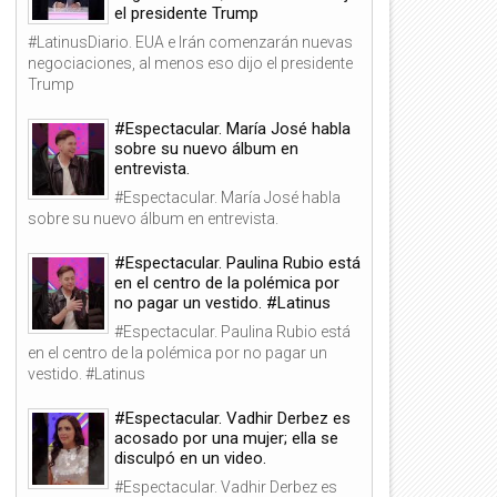
el presidente Trump
#LatinusDiario. EUA e Irán comenzarán nuevas
negociaciones, al menos eso dijo el presidente
Trump
#Espectacular. María José habla
sobre su nuevo álbum en
entrevista.
#Espectacular. María José habla
sobre su nuevo álbum en entrevista.
#Espectacular. Paulina Rubio está
en el centro de la polémica por
no pagar un vestido. #Latinus
#Espectacular. Paulina Rubio está
en el centro de la polémica por no pagar un
vestido. #Latinus
#Espectacular. Vadhir Derbez es
acosado por una mujer; ella se
disculpó en un video.
#Espectacular. Vadhir Derbez es