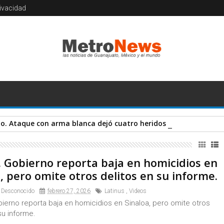
rivacidad
. Ataque con arma blanca dejó cuatro heridos en Londres. #La
. Gobierno reporta baja en homicidios en
, pero omite otros delitos en su informe.
 Desconocido
febrero 27, 2026
Latinus
,
Videos
ierno reporta baja en homicidios en Sinaloa, pero omite otros
su informe.