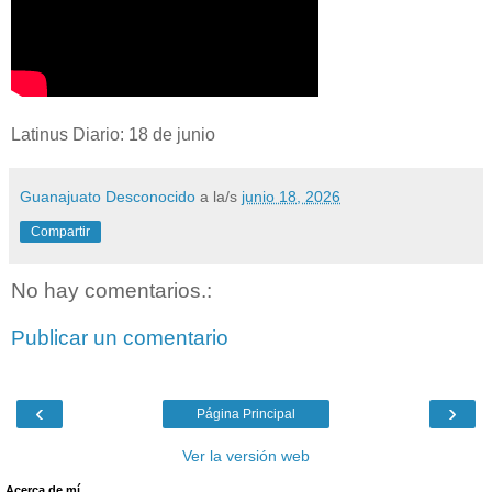
Latinus Diario: 18 de junio
Guanajuato Desconocido
a la/s
junio 18, 2026
Compartir
No hay comentarios.:
Publicar un comentario
‹
›
Página Principal
Ver la versión web
Acerca de mí