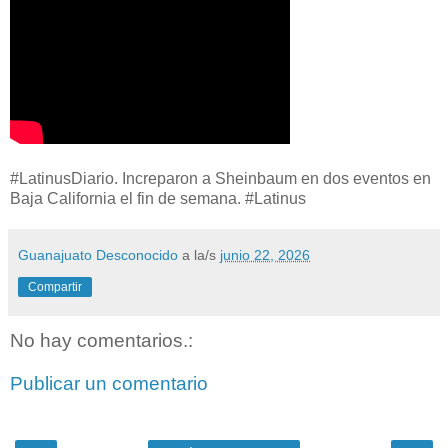
#LatinusDiario. Increparon a Sheinbaum en dos eventos en
Baja California el fin de semana. #Latinus
Guanajuato Desconocido
a la/s
junio 22, 2026
Compartir
No hay comentarios.:
Publicar un comentario