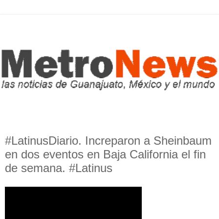
#LatinusDiario. Increparon a Sheinbaum
en dos eventos en Baja California el fin
de semana. #Latinus